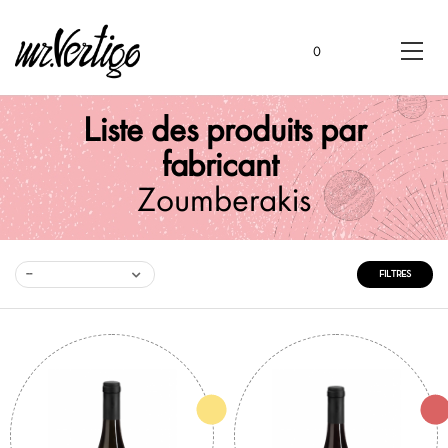
0
Liste des produits par
fabricant
Zoumberakis
--
FILTRES