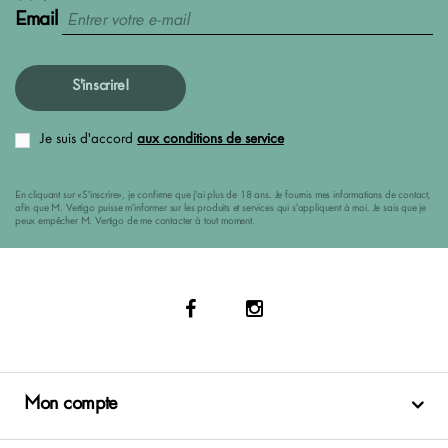
Email
S'inscrire!
Je suis d'accord
aux conditions de service
En cliquant sur «S'inscrire», je confirme que j'ai plus de 18 ans. Je fournis mes informations de contact,
afin que M. Vertigo puisse m'informer sur les produits et services qui s'appliquent à moi. Je sais que je
peux empêcher M. Vertigo de me contacter à tout moment.
Mon compte