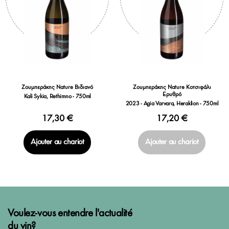
Ζουμπεράκης Nature Βιδιανό
Ζουμπεράκης Nature Κοτσιφάλι
Ερυθρό
Kali Sykia, Rethimno - 750ml
2023 - Agia Varvara, Heraklion - 750ml
17,30 €
17,20 €
Ajouter au chariot
Ajouter au chariot
Voulez-vous entendre l'actualité
du vin?