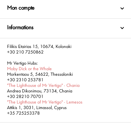
Mon compte
Informations
Filikis Etairias 15, 10674, Kolonaki
+30 210 7250862
Mr Vertigo Hubs:
Moby Dick or the Whale
Morkentaou 5, 54622, Thessaloniki
+30 2310 253781
"The Lighthouse of Mr Vertigo" - Chania
Andrea Dikonimou, 73134, Chania
+30 28210 70701
"The Lighthouse of Mr Vertigo" - Lemesos
Attikis 1, 3031, Limassol, Cyprus
+35 725253378