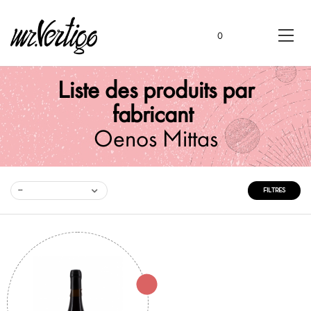
0
Liste des produits par
fabricant
Oenos Mittas
--
FILTRES