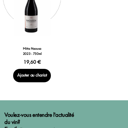
Mitta Naousa
2023 - 750ml
19,60 €
Ajouter au chariot
Voulez-vous entendre l'actualité
du vin?