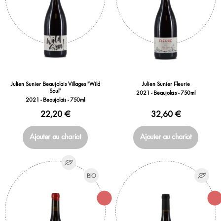
Julien Sunier Beaujolais Villages "Wild
Julien Sunier Fleurie
Soul"
2021 - Beaujolais - 750ml
2021 - Beaujolais - 750ml
22,20 €
32,60 €
Ajouter au chariot
Ajouter au chariot