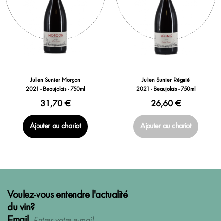
Julien Sunier Morgon
Julien Sunier Régnié
2021 - Beaujolais - 750ml
2021 - Beaujolais - 750ml
31,70 €
26,60 €
Ajouter au chariot
Ajouter au chariot
Voulez-vous entendre l'actualité
du vin?
Email