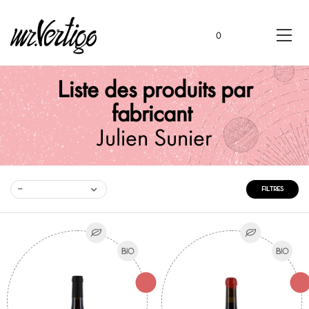
0
Liste des produits par
fabricant
Julien Sunier
--
FILTRES