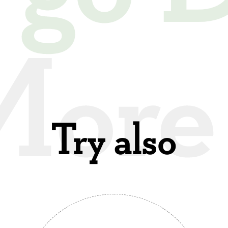
Try also