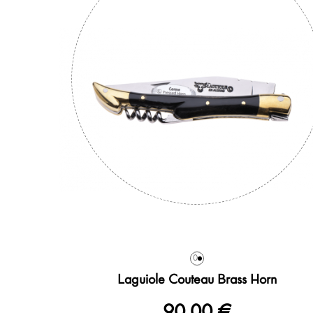
0
Laguiole Couteau Brass Horn
90,00 €