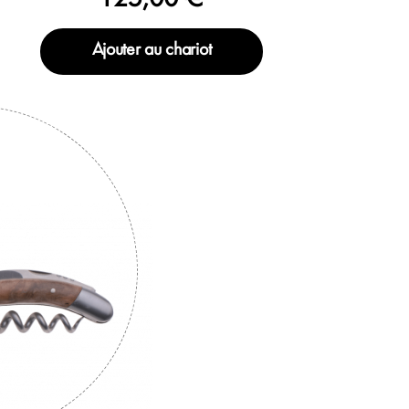
Ajouter au chariot