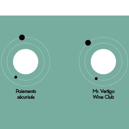
Paiements
Mr. Vertigo
sécurisés
Wine Club