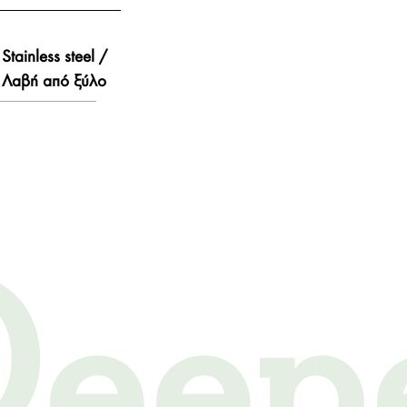
Stainless steel /
Λαβή από ξύλο
 Deep