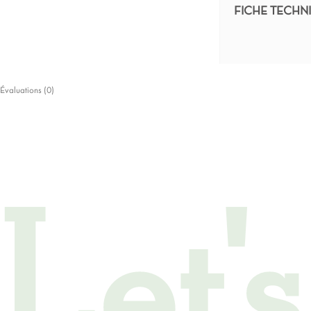
FICHE TECHN
Évaluations (0)
Let'