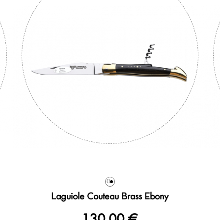
0
Laguiole Couteau Brass Ebony
130,00 €