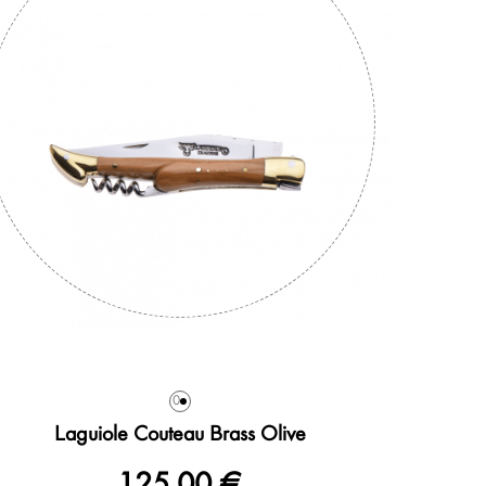
0
Laguiole Couteau Brass Olive
125,00 €