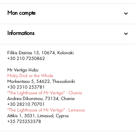
Mon compte
Informations
Filikis Etairias 15, 10674, Kolonaki
+30 210 7250862
Mr Vertigo Hubs:
Moby Dick or the Whale
Morkentaou 5, 54622, Thessaloniki
+30 2310 253781
"The Lighthouse of Mr Vertigo" - Chania
Andrea Dikonimou, 73134, Chania
+30 28210 70701
"The Lighthouse of Mr Vertigo" - Lemesos
Attikis 1, 3031, Limassol, Cyprus
+35 725253378