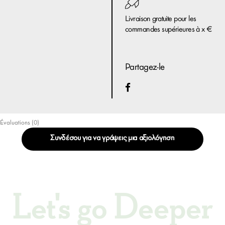
Livraison gratuite pour les
commandes supérieures à x €
Partagez-le
Évaluations (0)
Συνδέσου για να γράψεις μια αξιολόγηση
Let's go Deeper