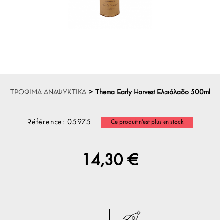
ΤΡΟΦΙΜΑ ΑΝΑΨΥΚΤΙΚΑ
>
Thema Early Harvest Ελαιόλαδο 500ml
Référence:
05975
Ce produit n'est plus en stock
14,30 €