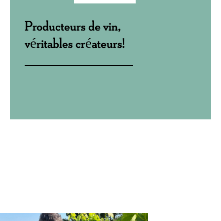
Producteurs de vin,
véritables créateurs!