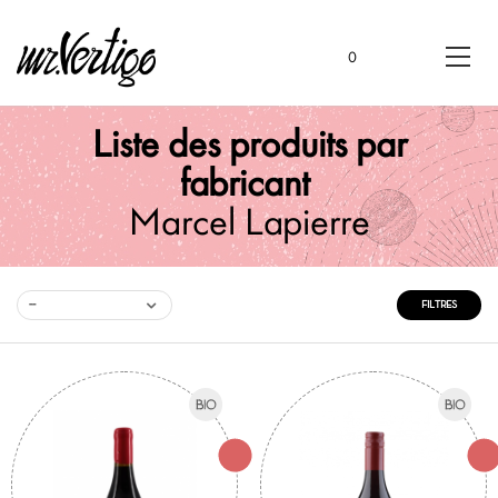
0
Liste des produits par
fabricant
Marcel Lapierre
--
FILTRES