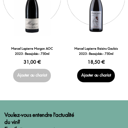
Marcel Lapierre Morgon AOC
Marcel Lapierre Raisins Gaulois
2023 - Beaujolais - 750ml
2023 - Beaujolais - 750ml
31,00 €
18,50 €
Ajouter au chariot
Ajouter au chariot
Voulez-vous entendre l'actualité
du vin?