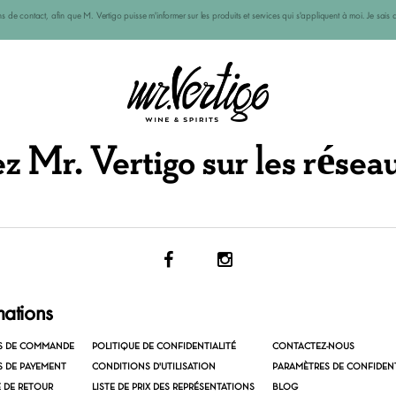
ions de contact, afin que M. Vertigo puisse m'informer sur les produits et services qui s'appliquent à moi. Je s
 Mr. Vertigo sur les résea
mations
S DE COMMANDE
POLITIQUE DE CONFIDENTIALITÉ
CONTACTEZ-NOUS
 DE PAYEMENT
CONDITIONS D'UTILISATION
PARAMÈTRES DE CONFIDENT
E DE RETOUR
LISTE DE PRIX DES REPRÉSENTATIONS
BLOG