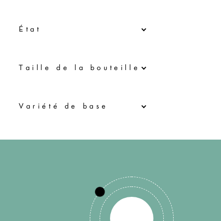
État
Τaille de la bouteille
Variété de base