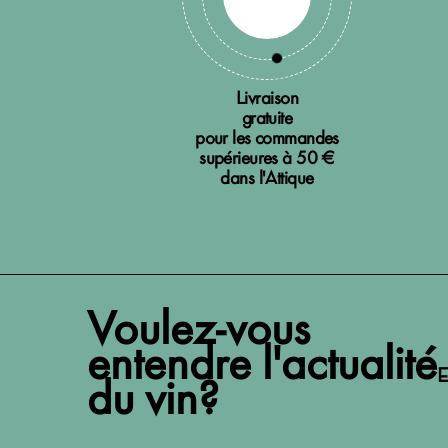
Livraison
gratuite
pour les commandes
supérieures à 50 €
dans l'Attique
Voulez-vous
entendre l'actualité
E
du vin?