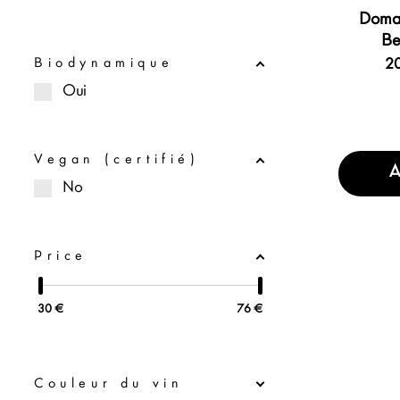
Domai
Be
20
Biodynamique
Oui
Vegan (certifié)
A
No
Price
30
€
76
€
Couleur du vin