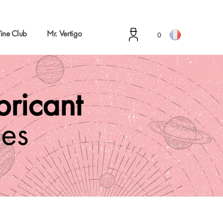
ine Club
Mr. Vertigo
0
abricant
es