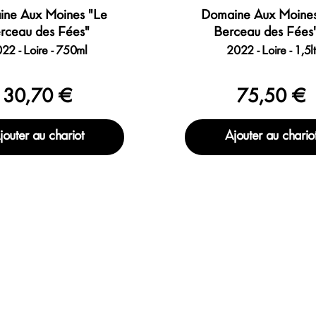
ne Aux Moines "Le
Domaine Aux Moines
rceau des Fées"
Berceau des Fées"
22 - Loire - 750ml
2022 - Loire - 1,5lt
30,70 €
75,50 €
jouter au chariot
Ajouter au chario