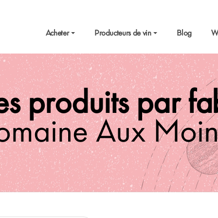
Acheter
Producteurs de vin
Blog
W
es produits par f
omaine Aux Moin