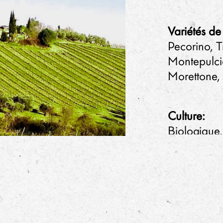
Variétés d
Pecorino, T
Montepulci
Morettone,
Culture:
Biologique,