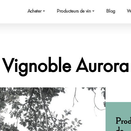
Acheter
Producteurs de vin
Blog
W
Vignoble Aurora
Prod