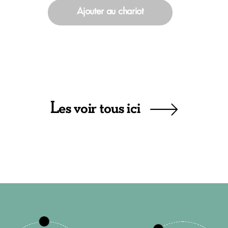
Ajouter au chariot
Les voir tous ici