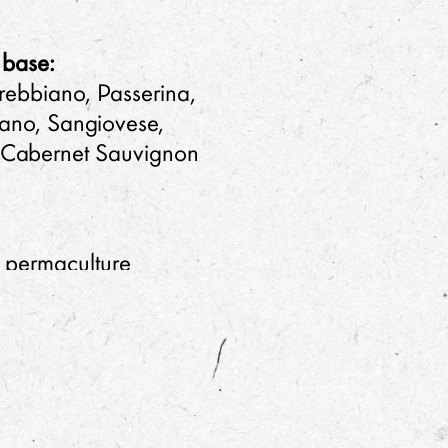
e base:
rebbiano, Passerina,
ano, Sangiovese,
 Cabernet Sauvignon
 permaculture