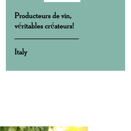
Producteurs de vin,
véritables créateurs!
Italy