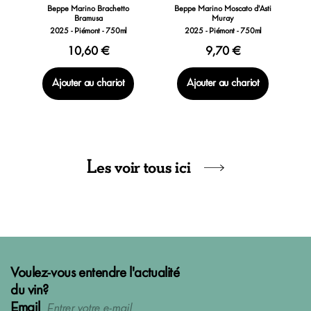
Beppe Marino Brachetto
Beppe Marino Moscato d'Asti
Bramusa
Muray
2025 - Piémont - 750ml
2025 - Piémont - 750ml
10,60 €
9,70 €
Ajouter au chariot
Ajouter au chariot
Les voir tous ici
Voulez-vous entendre l'actualité
du vin?
Email