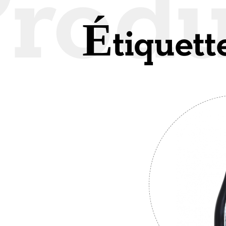
Étiquett