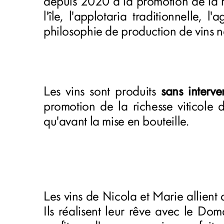
depuis 2020 à la promotion de la r
l'île, l'applotaria traditionnelle, 
philosophie de production de vins na
Les vins sont produits
sans interve
promotion de la richesse viticole 
qu'avant la mise en bouteille.
Les vins de Nicola et Marie allient
Ils réalisent leur rêve avec le Dom