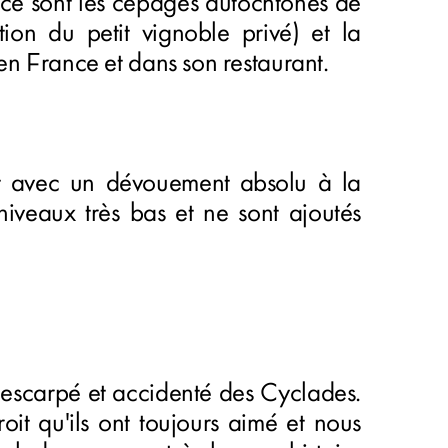
 ce sont les cépages autochtones de
cation du petit vignoble privé) et la
en France et dans son restaurant.
et avec un dévouement absolu à la
niveaux très bas et ne sont ajoutés
r escarpé et accidenté des Cyclades.
oit qu'ils ont toujours aimé et nous