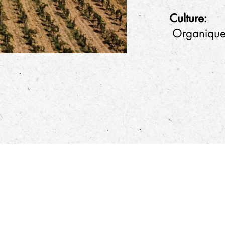
Culture:
Organiqu