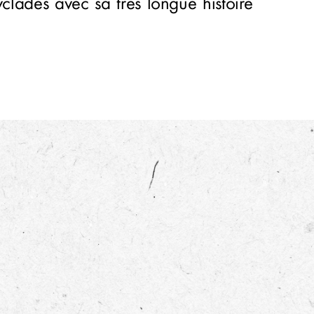
yclades avec sa très longue histoire