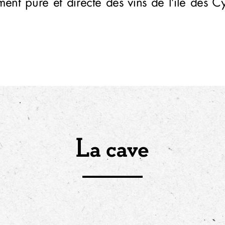
ment pure et directe des vins de l'île des C
La cave