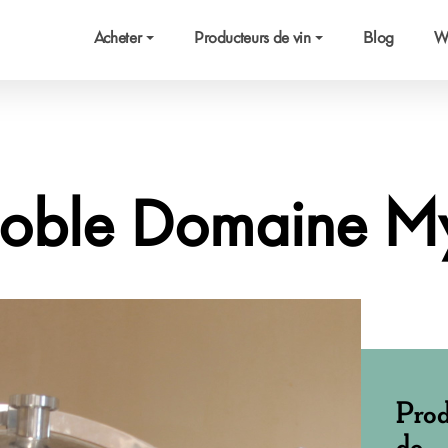
Acheter
Producteurs de vin
Blog
W
oble Domaine My
Prod