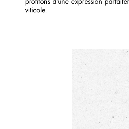
profitons d'une expression parfaite
viticole.