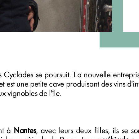
s Cyclades se poursuit. La nouvelle entrepris
et est une petite cave produisant des vins d'i
ux vignobles de l'île.
nt à
Nantes
, avec leurs deux filles, ils se so