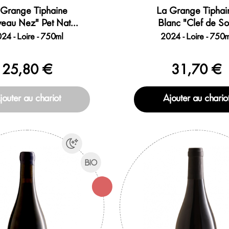
 Grange Tiphaine
La Grange Tiphai
eau Nez" Pet Nat...
Blanc "Clef de So
24 - Loire - 750ml
2024 - Loire - 750m
25,80 €
31,70 €
jouter au chariot
Ajouter au chario