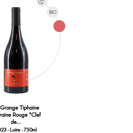
 Grange Tiphaine
raine Rouge "Clef
de...
23 - Loire - 750ml