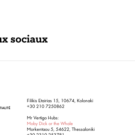
ux sociaux
Filikis Etairias 15, 10674, Kolonaki
+30 210 7250862
IALITÉ
Mr Vertigo Hubs:
Moby Dick or the Whale
Morkentaou 5, 54622, Thessaloniki