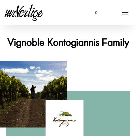
0
Vignoble Kontogiannis Family