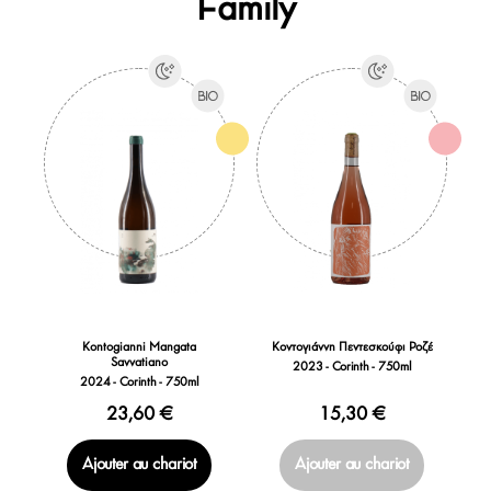
Family
Kontogianni Mangata
Κοντογιάννη Πεντεσκούφι Ροζέ
Savvatiano
2023 - Corinth - 750ml
2024 - Corinth - 750ml
23,60 €
15,30 €
Ajouter au chariot
Ajouter au chariot