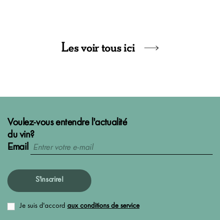
Les voir tous ici
Voulez-vous entendre l'actualité
du vin?
Email
S'inscrire!
Je suis d'accord
aux conditions de service