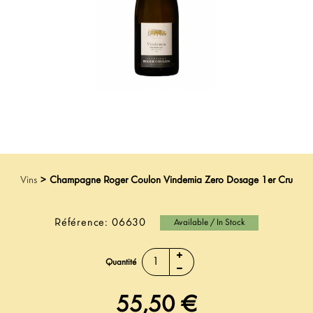
Vins
>
Champagne Roger Coulon Vindemia Zero Dosage 1er Cru
Référence:
06630
Available / In Stock
Quantité
55,50 €