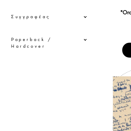
"Ora
Συγγραφέας
Paperback /
Hardcover