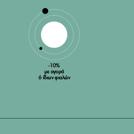
-10%
με αγορά
6 ίδιων φιαλών