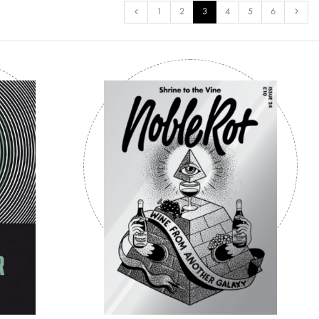
1
2
3
4
5
6