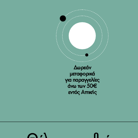
Δωρεάν
μεταφορικά
για παραγγελίες
άνω των 50€
εντός Αττικής