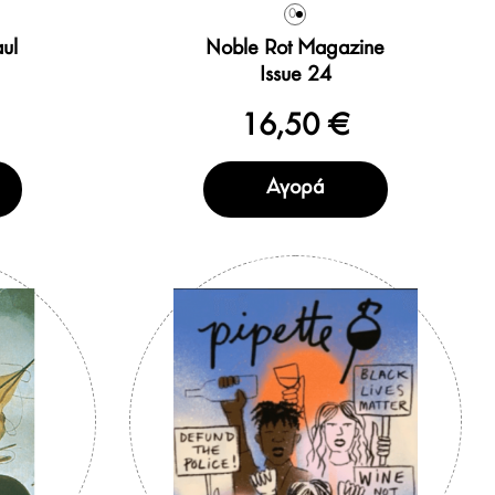
0
aul
Noble Rot Magazine
Issue 24
16,50 €
Αγορά