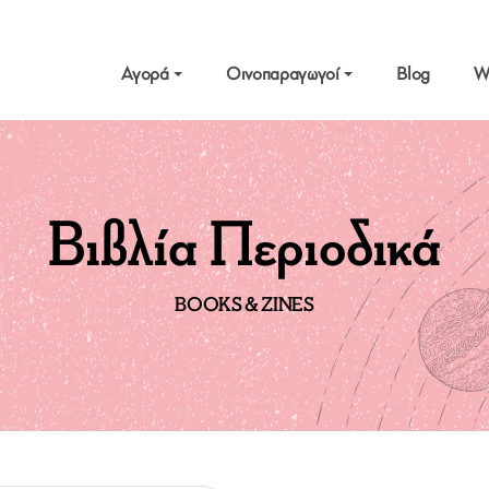
Αγορά
Οινοπαραγωγοί
Blog
W
Βιβλία Περιοδικά
BOOKS & ZINES