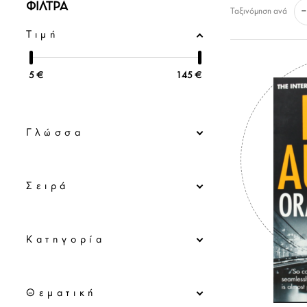
ΦΙΛΤΡΑ
--
Ταξινόμηση ανά
Τιμή
5
€
145
€
Γλώσσα
Σειρά
Κατηγορία
Θεματική