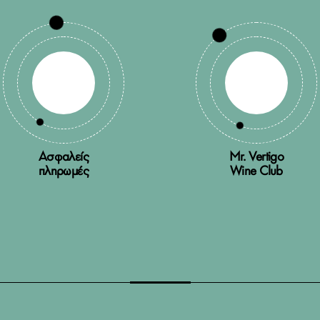
Ασφαλείς
Mr. Vertigo
πληρωμές
Wine Club