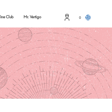
ine Club
Mr. Vertigo
0