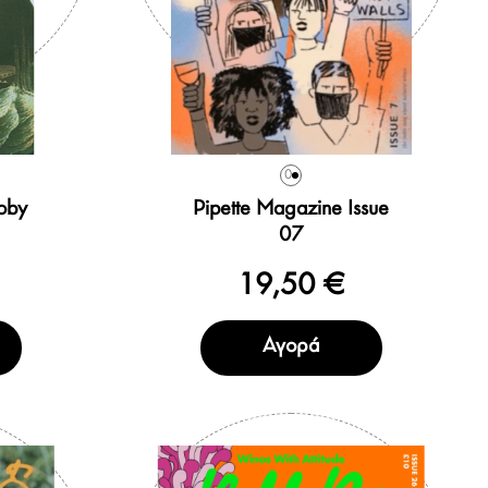
0
oby
Pipette Magazine Issue
07
19,50 €
Αγορά