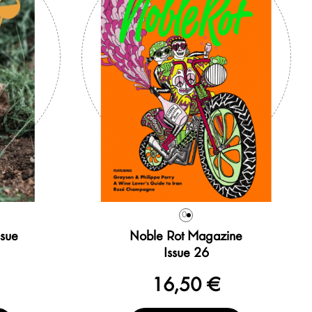
0
ssue
Noble Rot Magazine
Issue 26
16,50 €