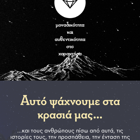
μοναδικότητα
και
αυθεντικότητα
στο
χαρακτήρα
Αυτό ψάχνουμε στα
κρασιά μας...
...και τους ανθρώπους πίσω από αυτά, τις
ιστορίες τους, την προσπάθεια, την ένταση της