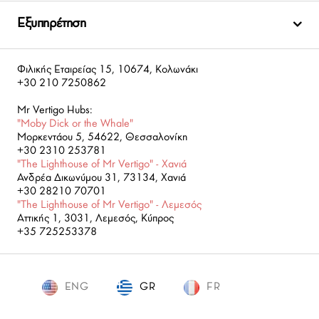
Εξυπηρέτηση
Φιλικής Εταιρείας 15, 10674, Κολωνάκι
+30 210 7250862
Mr Vertigo Hubs:
"Moby Dick or the Whale"
Μορκεντάου 5, 54622, Θεσσαλονίκη
+30 2310 253781
"The Lighthouse of Mr Vertigo" - Χανιά
Ανδρέα Δικωνύμου 31, 73134, Χανιά
+30 28210 70701
"The Lighthouse of Mr Vertigo" - Λεμεσός
Αττικής 1, 3031, Λεμεσός, Κύπρος
+35 725253378
ENG
GR
GR
FR