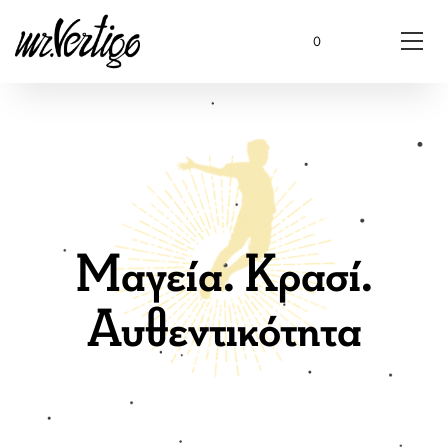
0
Μαγεία. Κρασί.
Αυθεντικότητα