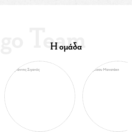
Η ομάδα