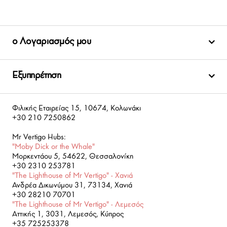
ο Λογαριασμός μου
Εξυπηρέτηση
Φιλικής Εταιρείας 15, 10674, Κολωνάκι
+30 210 7250862
Mr Vertigo Hubs:
"Moby Dick or the Whale"
Μορκεντάου 5, 54622, Θεσσαλονίκη
+30 2310 253781
"The Lighthouse of Mr Vertigo" - Χανιά
Ανδρέα Δικωνύμου 31, 73134, Χανιά
+30 28210 70701
"The Lighthouse of Mr Vertigo" - Λεμεσός
Αττικής 1, 3031, Λεμεσός, Κύπρος
+35 725253378