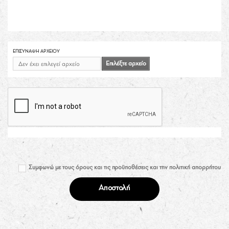
ΕΠΙΣΎΝΑΨΗ ΑΡΧΕΊΟΥ
Επιλέξτε αρχείο
Δεν έχει επιλεγεί αρχείο
Συμφωνώ με τους όρους και τις προϋποθέσεις και την πολιτική απορρήτου
Αποστολή