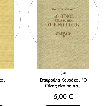
0
κου
Σταυρούλα Κουράκου "Ο
Οίνος είναι το πιο...
5,00 €