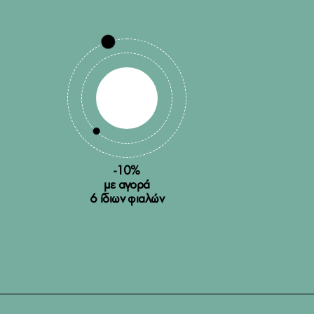
-10%
με αγορά
6 ίδιων φιαλών