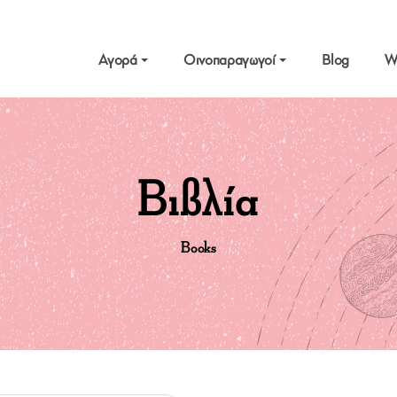
Αγορά
Οινοπαραγωγοί
Blog
W
Βιβλία
Books