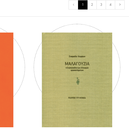
1
2
3
4