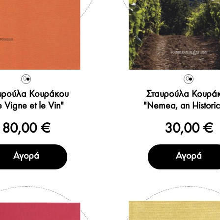
0
0
υρούλα Κουράκου
Σταυρούλα Κουρά
 Vigne et le Vin"
"Nemea, an Historica
80,00 €
30,00 €
Αγορά
Αγορά