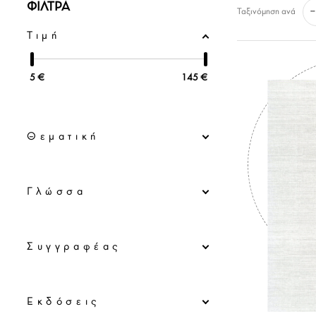
ΦΙΛΤΡΑ
--
Ταξινόμηση ανά
Τιμή
5
€
145
€
Θεματική
Γλώσσα
Συγγραφέας
Εκδόσεις