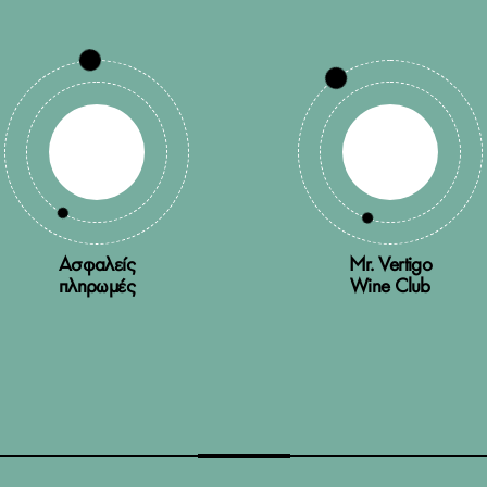
Ασφαλείς
Mr. Vertigo
πληρωμές
Wine Club