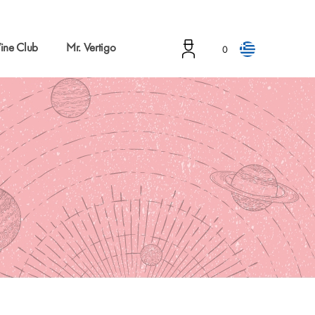
ine Club
Mr. Vertigo
0