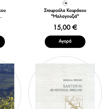
0
κου
Σταυρούλα Κουράκου
.
"Μαλαγουζιά"
15,00 €
Αγορά