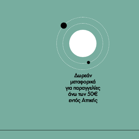
Δωρεάν
μεταφορικά
για παραγγελίες
άνω των 50€
εντός Αττικής