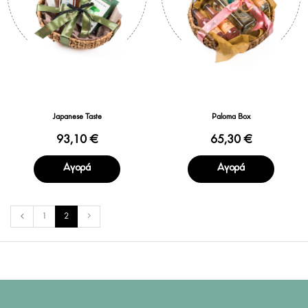
Japanese Taste
Paloma Box
93,10 €
65,30 €
Αγορά
Αγορά
1
2