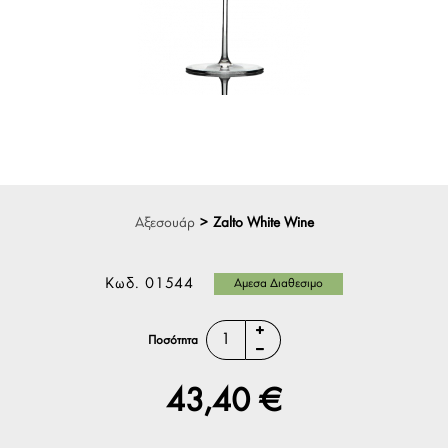
Αξεσουάρ
>
Zalto White Wine
Κωδ.
01544
Αμεσα Διαθεσιμο
Ποσότητα
43,40 €