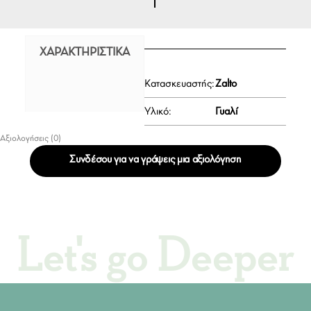
ΧΑΡΑΚΤΗΡΙΣΤΙΚΆ
Κατασκευαστής:
Zalto
Υλικό:
Γυαλί
Αξιολογήσεις (0)
Συνδέσου για να γράψεις μια αξιολόγηση
Let's go Deeper