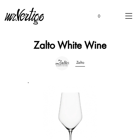
0
Zalto White Wine
Zalto