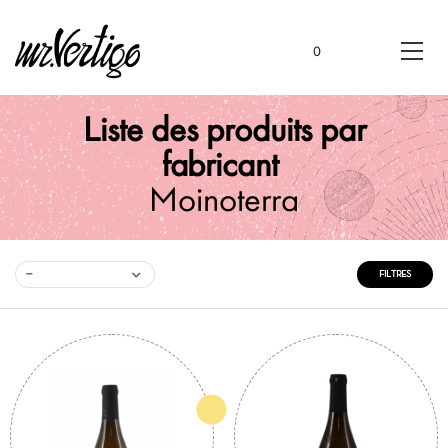
0
Liste des produits par
fabricant
Moinoterra
--
FILTRES