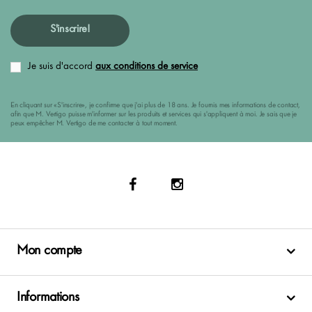
S'inscrire!
Je suis d'accord
aux conditions de service
En cliquant sur «S'inscrire», je confirme que j'ai plus de 18 ans. Je fournis mes informations de contact,
afin que M. Vertigo puisse m'informer sur les produits et services qui s'appliquent à moi. Je sais que je
peux empêcher M. Vertigo de me contacter à tout moment.
Mon compte
Informations