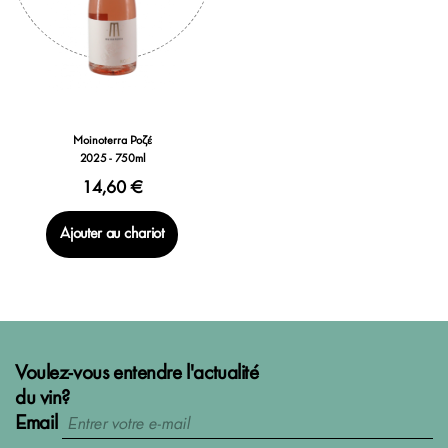
Moinoterra Ροζέ
2025 - 750ml
14,60 €
Ajouter au chariot
Voulez-vous entendre l'actualité
du vin?
Email