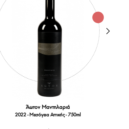
Άωτον Μαντηλαριά
2022 - Μεσόγεια Αττικής - 750ml