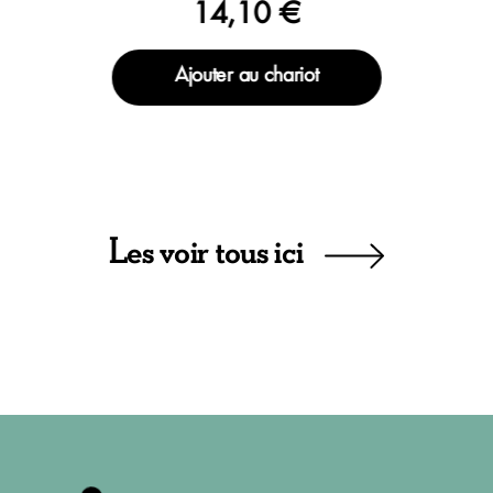
14,10 €
Ajouter au chariot
Les voir tous ici