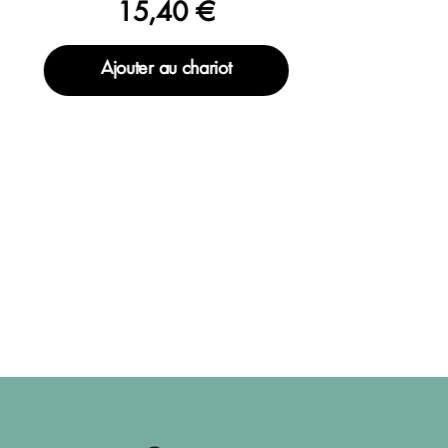
15,40 €
Ajouter au chariot