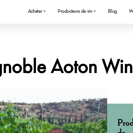
Acheter
Producteurs de vin
Blog
W
gnoble Aoton Win
Prod