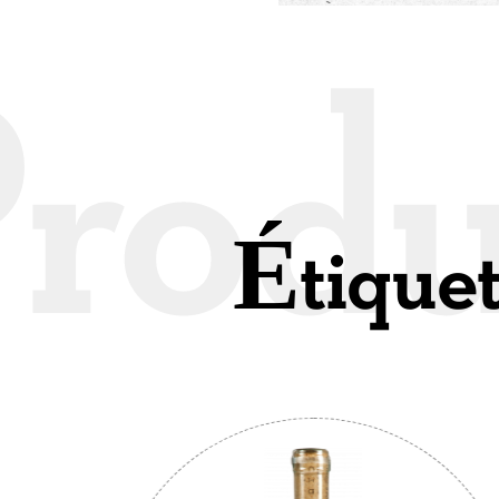
Étique