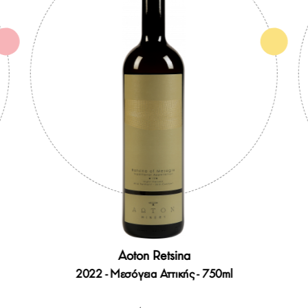
Aoton Retsina
2022 - Μεσόγεια Αττικής - 750ml