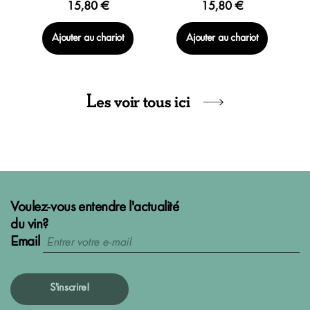
15,80 €
15,80 €
Ajouter au chariot
Ajouter au chariot
Les voir tous ici
Voulez-vous entendre l'actualité
du vin?
Email
S'inscrire!