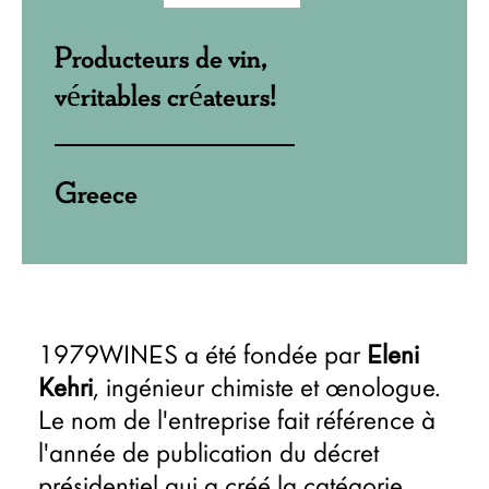
Producteurs de vin,
véritables créateurs!
Greece
1979WINES a été fondée par
Eleni
Kehri
, ingénieur chimiste et œnologue.
Le nom de l'entreprise fait référence à
l'année de publication du décret
présidentiel qui a créé la catégorie