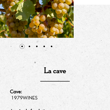
La cave
Cave:
1979WINES