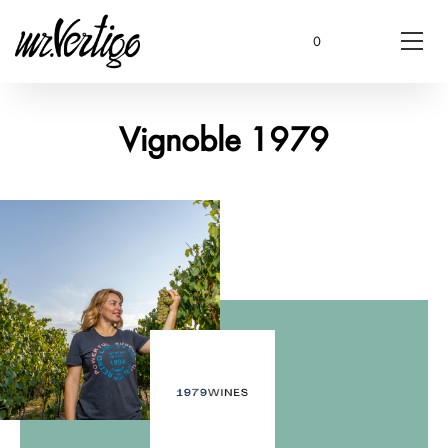
0
Vignoble 1979