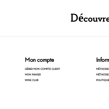
Découvrez
Mon compte
Infor
GÉRER MON COMPTE CLIENT
MÉTHODE
MON PANIER
MÉTHODES
WINE CLUB
POLITIQU