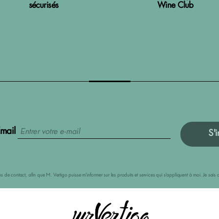
sécurisés
Wine Club
mail
S'i
ions de contact, afin que M. Vertigo puisse m'informer sur les produits et services qui s'appliquent à moi. Je s