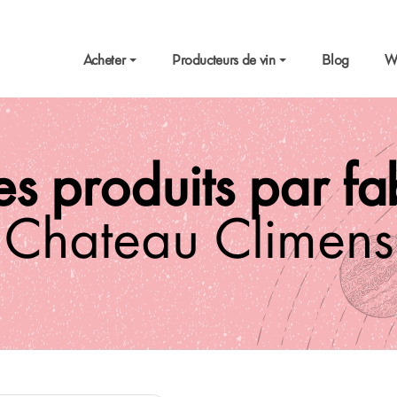
Acheter
Producteurs de vin
Blog
W
es produits par f
Chateau Climens