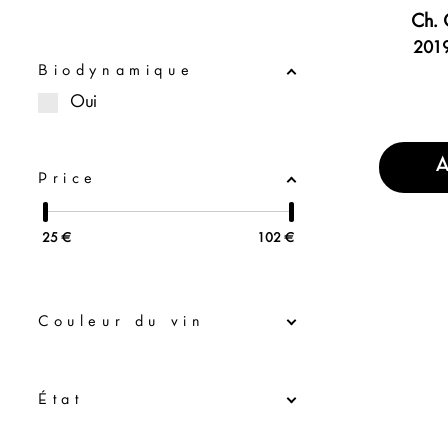
Ch. 
2019
Biodynamique
Oui
A
Price
25
€
102
€
Couleur du vin
État