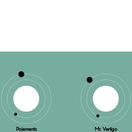
Paiements
Mr. Vertigo