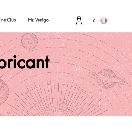
ine Club
Mr. Vertigo
0
abricant