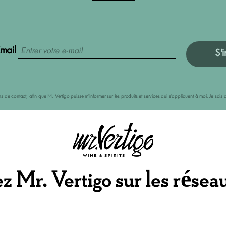
mail
S'i
ions de contact, afin que M. Vertigo puisse m'informer sur les produits et services qui s'appliquent à moi. Je s
 Mr. Vertigo sur les résea