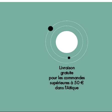
Livraison
gratuite
pour les commandes
supérieures à 50 €
dans l'Attique