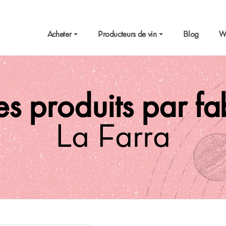
Acheter
Producteurs de vin
Blog
W
es produits par f
La Farra