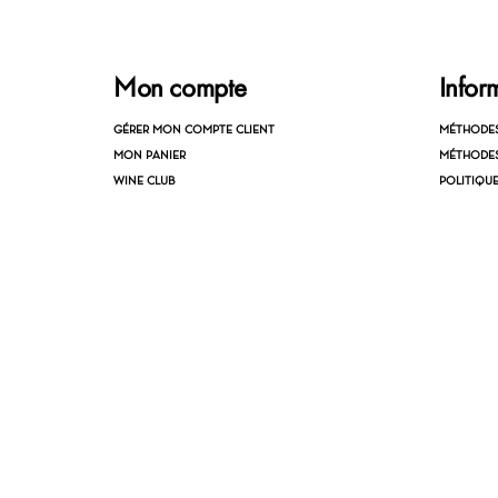
Mon compte
Infor
GÉRER MON COMPTE CLIENT
MÉTHODE
MON PANIER
MÉTHODES
WINE CLUB
POLITIQU