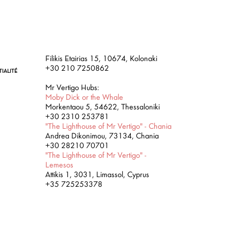
Filikis Etairias 15, 10674, Kolonaki
+30 210 7250862
IALITÉ
Mr Vertigo Hubs:
Moby Dick or the Whale
Morkentaou 5, 54622, Thessaloniki
+30 2310 253781
"The Lighthouse of Mr Vertigo" - Chania
Andrea Dikonimou, 73134, Chania
+30 28210 70701
"The Lighthouse of Mr Vertigo" -
Lemesos
Attikis 1, 3031, Limassol, Cyprus
+35 725253378