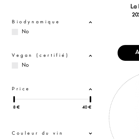
La 
202
Biodynamique
No
A
Vegan (certifié)
No
Price
8
€
40
€
Couleur du vin