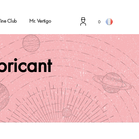
ine Club
Mr. Vertigo
0
abricant