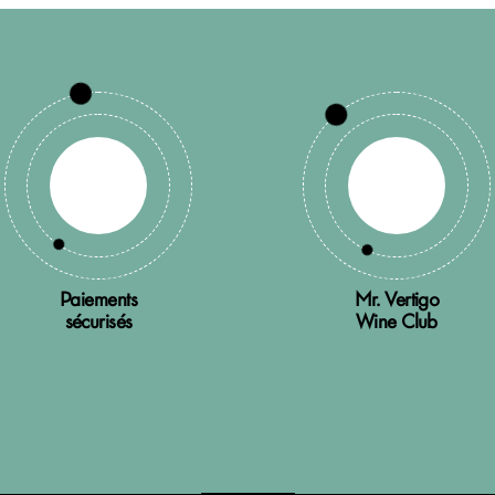
Paiements
Mr. Vertigo
sécurisés
Wine Club