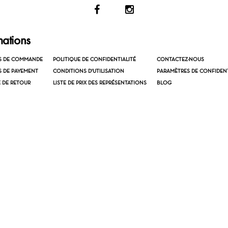
mations
S DE COMMANDE
POLITIQUE DE CONFIDENTIALITÉ
CONTACTEZ-NOUS
 DE PAYEMENT
CONDITIONS D'UTILISATION
PARAMÈTRES DE CONFIDENT
E DE RETOUR
LISTE DE PRIX DES REPRÉSENTATIONS
BLOG