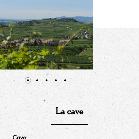
La cave
Cave: