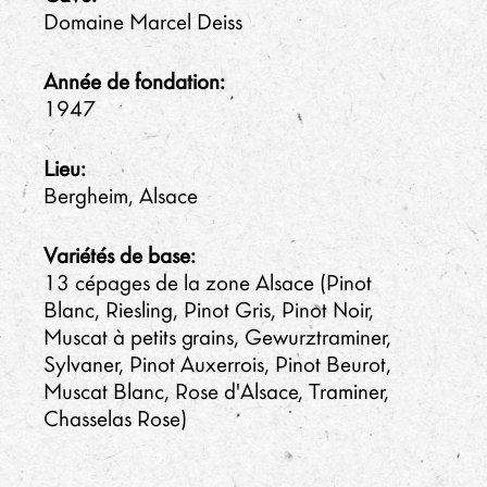
Domaine Marcel Deiss
Année de fondation:
1947
Lieu:
Bergheim, Alsace
Variétés de base:
13 cépages de la zone Alsace (Pinot
Blanc, Riesling, Pinot Gris, Pinot Noir,
Muscat à petits grains, Gewurztraminer,
Sylvaner, Pinot Auxerrois, Pinot Beurot,
Muscat Blanc, Rose d'Alsace, Traminer,
Chasselas Rose)
Culture: