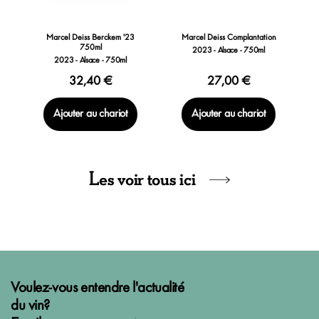
Marcel Deiss Berckem '23
Marcel Deiss Complantation
750ml
2023 - Alsace - 750ml
2023 - Alsace - 750ml
32,40 €
27,00 €
Ajouter au chariot
Ajouter au chariot
Les voir tous ici
Voulez-vous entendre l'actualité
du vin?